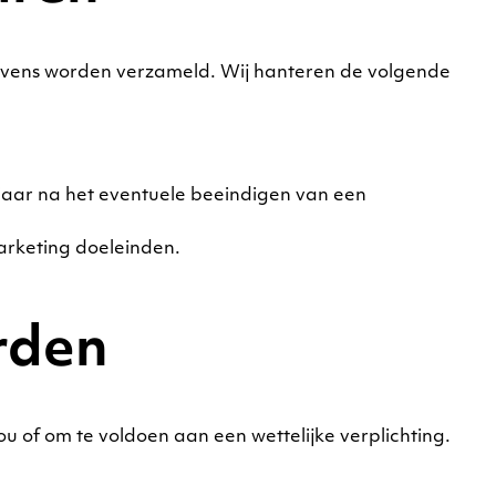
gevens worden verzameld. Wij hanteren de volgende
 jaar na het eventuele beeindigen van een
arketing doeleinden.
rden
ou of om te voldoen aan een wettelijke verplichting.