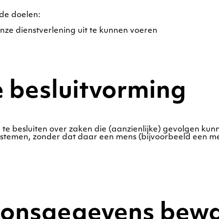
de doelen:
onze dienstverlening uit te kunnen voeren
 besluitvorming
besluiten over zaken die (aanzienlijke) gevolgen kunn
temen, zonder dat daar een mens (bijvoorbeeld een me
oonsgegevens bew