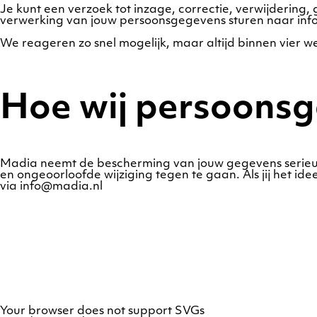
Je kunt een verzoek tot inzage, correctie, verwijderin
verwerking van jouw persoonsgegevens sturen naar inf
We reageren zo snel mogelijk, maar altijd binnen vier w
Hoe wij persoonsg
Madia neemt de bescherming van jouw gegevens serie
en ongeoorloofde wijziging tegen te gaan. Als jij het id
via info@madia.nl
Your browser does not support SVGs