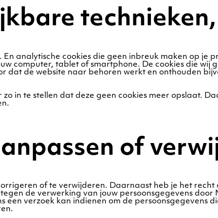
ijkbare technieken,
 En analytische cookies die geen inbreuk maken op je pri
w computer, tablet of smartphone. De cookies die wij ge
r dat de website naar behoren werkt en onthouden bijvo
 zo in te stellen dat deze geen cookies meer opslaat. Daa
en.
aanpassen of verwi
 corrigeren of te verwijderen. Daarnaast heb je het rech
 tegen de verwerking van jouw persoonsgegevens door M
s een verzoek kan indienen om de persoonsgegevens die
ren.