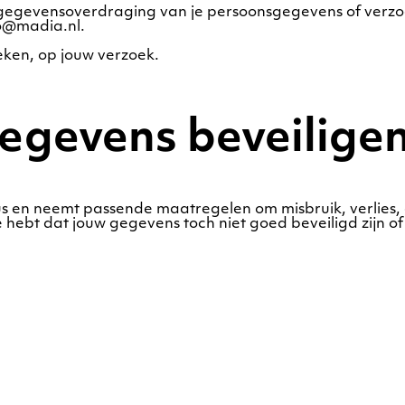
g, gegevensoverdraging van je persoonsgegevens of verzo
o@madia.nl.
eken, op jouw verzoek.
egevens beveilige
us en neemt passende maatregelen om misbruik, verli
ee hebt dat jouw gegevens toch niet goed beveiligd zijn o