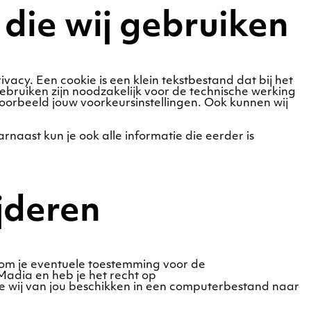
 die wij gebruiken
vacy. Een cookie is een klein tekstbestand dat bij het
bruiken zijn noodzakelijk voor de technische werking
orbeeld jouw voorkeursinstellingen. Ook kunnen wij
rnaast kun je ook alle informatie die eerder is
jderen
t om je eventuele toestemming voor de
adia en heb je het recht op
 wij van jou beschikken in een computerbestand naar