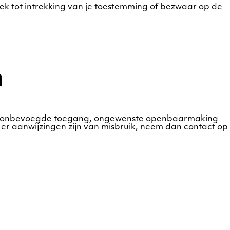
ek tot intrekking van je toestemming of bezwaar op de
n
es, onbevoegde toegang, ongewenste openbaarmaking
f er aanwijzingen zijn van misbruik, neem dan contact op