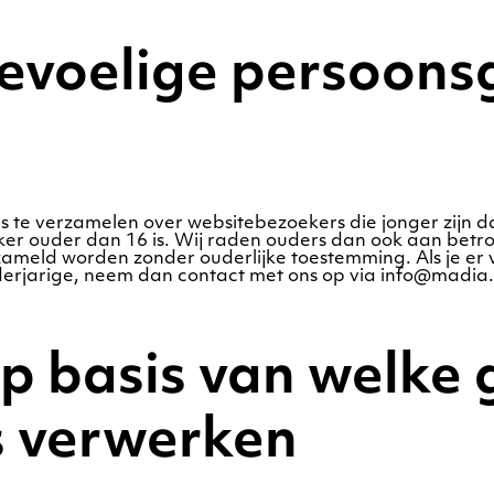
gevoelige persoons
ns te verzamelen over websitebezoekers die jonger zijn 
r ouder dan 16 is. Wij raden ouders dan ook aan betrokke
ameld worden zonder ouderlijke toestemming. Als je er 
rjarige, neem dan contact met ons op via info@madia.nl
p basis van welke 
 verwerken