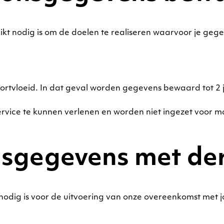
ikt nodig is om de doelen te realiseren waarvoor je ge
voortvloeid. In dat geval worden gegevens bewaard tot 2
ice te kunnen verlenen en worden niet ingezet voor m
nsgegevens met de
 nodig is voor de uitvoering van onze overeenkomst met j