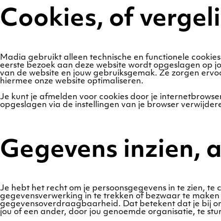
Cookies, of vergel
Madia gebruikt alleen technische en functionele cookies.
eerste bezoek aan deze website wordt opgeslagen op jou
van de website en jouw gebruiksgemak. Ze zorgen ervoo
hiermee onze website optimaliseren.
Je kunt je afmelden voor cookies door je internetbrowser
opgeslagen via de instellingen van je browser verwijder
Gegevens inzien, 
Je hebt het recht om je persoonsgegevens in te zien, te
gegevensverwerking in te trekken of bezwaar te maken
gegevensoverdraagbaarheid. Dat betekent dat je bij on
jou of een ander, door jou genoemde organisatie, te stu