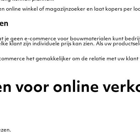
n online winkel of magazijnzoeker en laat kopers per loc
ten
t dat je geen e-commerce voor bouwmaterialen kunt bed
ke klant zijn individuele prijs kan zien. Als uw productse
e-commerce het gemakkelijker om de relatie met uw klant
en voor online ver
ezen.