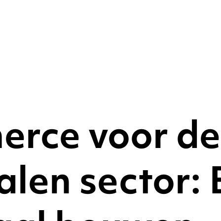
rce voor de
en sector: E