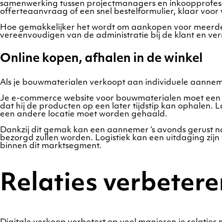
samenwerking tussen projectmanagers en inkoopprofessi
offerteaanvraag of een snel bestelformulier, klaar voor
Hoe gemakkelijker het wordt om aankopen voor meerdere
vereenvoudigen van de administratie bij de klant en ver
Online kopen, afhalen in de winkel
Als je bouwmaterialen verkoopt aan individuele aannemer
Je e-commerce website voor bouwmaterialen moet een ve
dat hij de producten op een later tijdstip kan ophalen. 
een andere locatie moet worden gehaald.
Dankzij dit gemak kan een aannemer ’s avonds gerust n
bezorgd zullen worden. Logistiek kan een uitdaging zij
binnen dit marktsegment.
Relaties verbetere