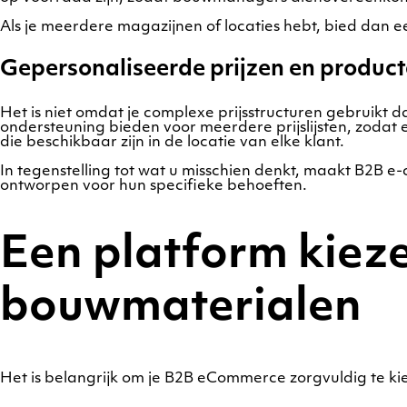
Als je meerdere magazijnen of locaties hebt, bied dan ee
Gepersonaliseerde prijzen en produc
Het is niet omdat je complexe prijsstructuren gebruik
ondersteuning bieden voor meerdere prijslijsten, zodat el
die beschikbaar zijn in de locatie van elke klant.
In tegenstelling tot wat u misschien denkt, maakt B2B 
ontworpen voor hun specifieke behoeften.
Een platform kiez
bouwmaterialen
Het is belangrijk om je B2B eCommerce zorgvuldig te ki