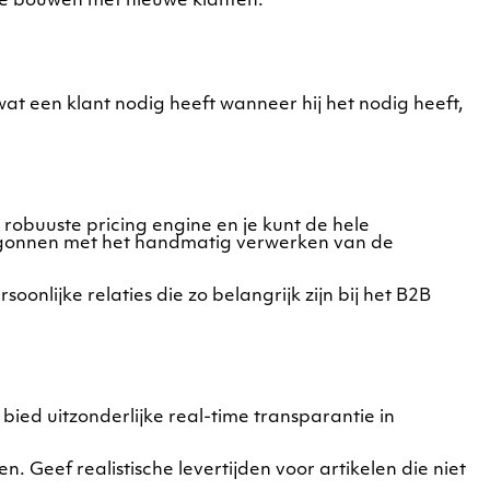
 te bouwen met nieuwe klanten.
at een klant nodig heeft wanneer hij het nodig heeft,
obuuste pricing engine en je kunt de hele
 begonnen met het handmatig verwerken van de
nlijke relaties die zo belangrijk zijn bij het B2B
d uitzonderlijke real-time transparantie in
. Geef realistische levertijden voor artikelen die niet