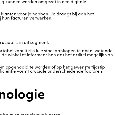
dig kunnen worden omgezet in een digitale
lanten voor je hebben. Je draagt bij aan het
ij hun facturen verwerken.
ciaal is in dit segment.
abel vanuit zijn luie stoel aankopen te doen, wetende
 de winkel of informeer hen dat het artikel mogelijk van
om opgehaald te worden of op het gewenste tijdstip
ficiëntie vormt cruciale onderscheidende factoren
hnologie