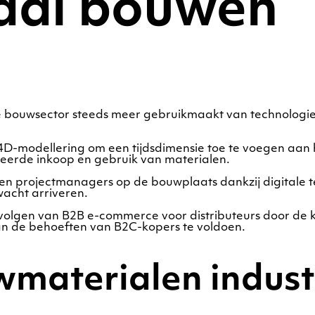
aal bouwen
bouwsector steeds meer gebruikmaakt van technologie, 
4D-modellering om een tijdsdimensie toe te voegen aan 
eerde inkoop en gebruik van materialen.
en projectmanagers op de bouwplaats dankzij digitale 
wacht arriveren.
lgen van B2B e-commerce voor distributeurs door de kl
 aan de behoeften van B2C-kopers te voldoen.
materialen indust