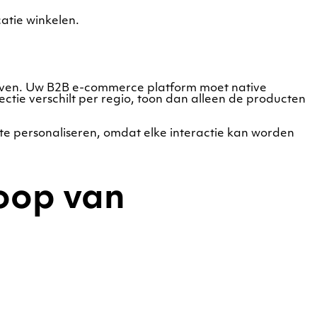
atie winkelen.
rijven. Uw B2B e-commerce platform moet native
lectie verschilt per regio, toon dan alleen de producten
 te personaliseren, omdat elke interactie kan worden
koop van