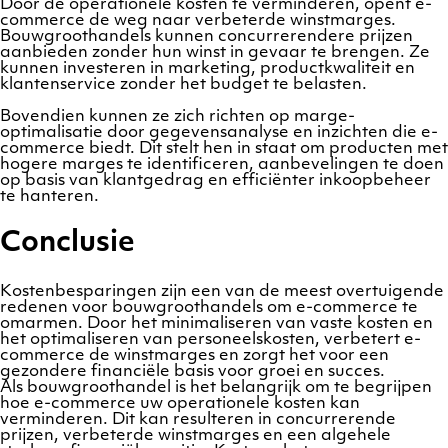
Door de operationele kosten te verminderen, opent e-
commerce de weg naar verbeterde winstmarges.
Bouwgroothandels kunnen concurrerendere prijzen
aanbieden zonder hun winst in gevaar te brengen. Ze
kunnen investeren in marketing, productkwaliteit en
klantenservice zonder het budget te belasten.
Bovendien kunnen ze zich richten op marge-
optimalisatie door gegevensanalyse en inzichten die e-
commerce biedt. Dit stelt hen in staat om producten met
hogere marges te identificeren, aanbevelingen te doen
op basis van klantgedrag en efficiënter inkoopbeheer
te hanteren.
Conclusie
Kostenbesparingen zijn een van de meest overtuigende
redenen voor bouwgroothandels om e-commerce te
omarmen. Door het minimaliseren van vaste kosten en
het optimaliseren van personeelskosten, verbetert e-
commerce de winstmarges en zorgt het voor een
gezondere financiële basis voor groei en succes.
Als bouwgroothandel is het belangrijk om te begrijpen
hoe e-commerce uw operationele kosten kan
verminderen. Dit kan resulteren in concurrerende
prijzen, verbeterde winstmarges en een algehele