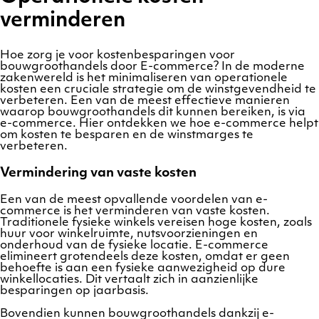
verminderen
Hoe zorg je voor kostenbesparingen voor
bouwgroothandels door E-commerce? In de moderne
zakenwereld is het minimaliseren van operationele
kosten een cruciale strategie om de winstgevendheid te
verbeteren. Een van de meest effectieve manieren
waarop bouwgroothandels dit kunnen bereiken, is via
e-commerce. Hier ontdekken we hoe e-commerce helpt
om kosten te besparen en de winstmarges te
verbeteren.
Vermindering van vaste kosten
Een van de meest opvallende voordelen van e-
commerce is het verminderen van vaste kosten.
Traditionele fysieke winkels vereisen hoge kosten, zoals
huur voor winkelruimte, nutsvoorzieningen en
onderhoud van de fysieke locatie. E-commerce
elimineert grotendeels deze kosten, omdat er geen
behoefte is aan een fysieke aanwezigheid op dure
winkellocaties. Dit vertaalt zich in aanzienlijke
besparingen op jaarbasis.
Bovendien kunnen bouwgroothandels dankzij e-