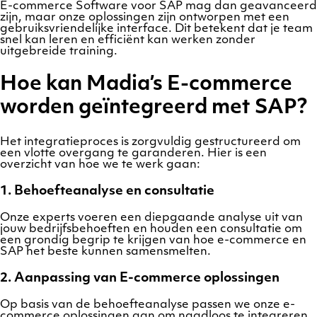
E-commerce Software voor SAP mag dan geavanceerd
zijn, maar onze oplossingen zijn ontworpen met een
gebruiksvriendelijke interface. Dit betekent dat je team
snel kan leren en efficiënt kan werken zonder
uitgebreide training.
Hoe kan Madia’s E-commerce
worden geïntegreerd met SAP?
Het integratieproces is zorgvuldig gestructureerd om
een vlotte overgang te garanderen. Hier is een
overzicht van hoe we te werk gaan:
1.
Behoefteanalyse en consultatie
Onze experts voeren een diepgaande analyse uit van
jouw bedrijfsbehoeften en houden een consultatie om
een grondig begrip te krijgen van hoe e-commerce en
SAP het beste kunnen samensmelten.
2.
Aanpassing van E-commerce oplossingen
Op basis van de behoefteanalyse passen we onze e-
commerce oplossingen aan om naadloos te integreren