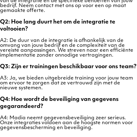
van de integratie en de specifieke behoeften van jouw
bedrijf. Neem contact met ons op voor een op maat
gemaakte offerte.
Q2: Hoe lang duurt het om de integratie te
voltooien?
A2: De duur van de integratie is afhankelijk van de
omvang van jouw bedrijf en de complexiteit van de
vereiste aanpassingen. We streven naar een efficiënte
implementatie zonder onnodige vertragingen.
Q3: Zijn er trainingen beschikbaar voor ons team?
A3: Ja, we bieden uitgebreide training voor jouw team
om ervoor te zorgen dat ze vertrouwd zijn met de
nieuwe systemen.
Q4: Hoe wordt de beveiliging van gegevens
gegarandeerd?
A4: Madia neemt gegevensbeveiliging zeer serieus.
Onze integraties voldoen aan de hoogste normen voor
gegevensbescherming en beveiliging.