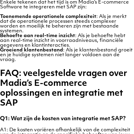
Enkele tekenen dat het tijd is om Madia’s E-commerce
Software te integreren met SAP zijn:
Toenemende operationele complexiteit
: Als je merkt
dat de operationele processen steeds complexer
worden en moeilijk te beheren zijn met bestaande
systemen.
Behoefte aan real-time inzicht
: Als je behoefte hebt
aan real-time inzicht in voorraadniveaus, financiële
gegevens en klantinteracties.
Groeiend klantenbestand
: Als je klantenbestand groeit
en je huidige systemen niet langer voldoen aan de
vraag.
FAQ: veelgestelde vragen over
Madia’s E-commerce
oplossingen en integratie met
SAP
Q1: Wat zijn de kosten van integratie met SAP?
A1: De kosten variëren afhankelijk van de complexiteit