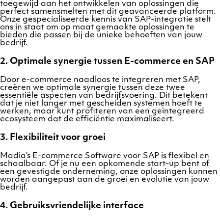
toegewijd aan het ontwikkelen van oplossingen die
perfect samensmelten met dit geavanceerde platform.
Onze gespecialiseerde kennis van SAP-integratie stelt
ons in staat om op maat gemaakte oplossingen te
bieden die passen bij de unieke behoeften van jouw
bedrijf.
2.
Optimale synergie tussen E-commerce en SAP
Door e-commerce naadloos te integreren met SAP,
creëren we optimale synergie tussen deze twee
essentiële aspecten van bedrijfsvoering. Dit betekent
dat je niet langer met gescheiden systemen hoeft te
werken, maar kunt profiteren van een geïntegreerd
ecosysteem dat de efficiëntie maximaliseert.
3.
Flexibiliteit voor groei
Madia’s E-commerce Software voor SAP is flexibel en
schaalbaar. Of je nu een opkomende start-up bent of
een gevestigde onderneming, onze oplossingen kunnen
worden aangepast aan de groei en evolutie van jouw
bedrijf.
4.
Gebruiksvriendelijke interface