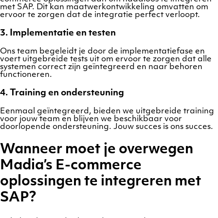
met SAP. Dit kan maatwerkontwikkeling omvatten om
ervoor te zorgen dat de integratie perfect verloopt.
3.
Implementatie en testen
Ons team begeleidt je door de implementatiefase en
voert uitgebreide tests uit om ervoor te zorgen dat alle
systemen correct zijn geïntegreerd en naar behoren
functioneren.
4.
Training en ondersteuning
Eenmaal geïntegreerd, bieden we uitgebreide training
voor jouw team en blijven we beschikbaar voor
doorlopende ondersteuning. Jouw succes is ons succes.
Wanneer moet je overwegen
Madia’s E-commerce
oplossingen te integreren met
SAP?