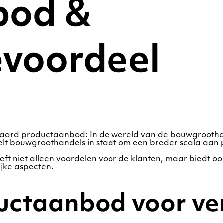
bod &
evoordeel
aard productaanbod: In de wereld van de bouwgrootha
lt bouwgroothandels in staat om een breder scala aan 
t niet alleen voordelen voor de klanten, maar biedt ook
jke aspecten.
uctaanbod voor ve