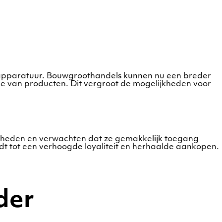
apparatuur. Bouwgroothandels kunnen nu een breder
ie van producten. Dit vergroot de mogelijkheden voor
jkheden en verwachten dat ze gemakkelijk toegang
dt tot een verhoogde loyaliteit en herhaalde aankopen.
der