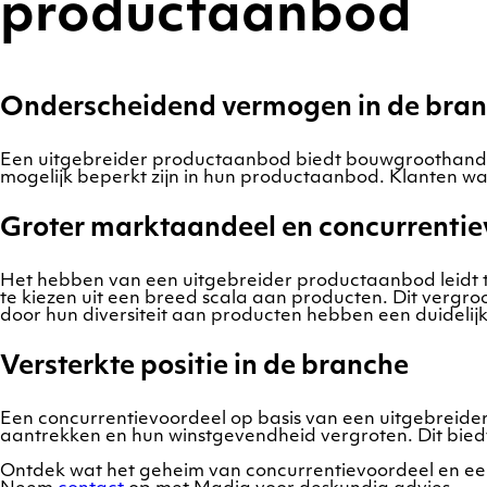
productaanbod
Onderscheidend vermogen in de bra
Een uitgebreider productaanbod biedt bouwgroothandels
mogelijk beperkt zijn in hun productaanbod. Klanten w
Groter marktaandeel en concurrentie
Het hebben van een uitgebreider productaanbod leidt 
te kiezen uit een breed scala aan producten. Dit vergro
door hun diversiteit aan producten hebben een duidelij
Versterkte positie in de branche
Een concurrentievoordeel op basis van een uitgebreide
aantrekken en hun winstgevendheid vergroten. Dit bied
Ontdek wat het geheim van concurrentievoordeel en e