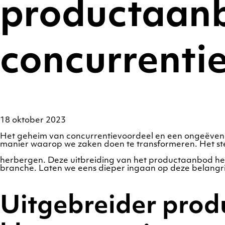
productaan
concurrenti
18 oktober 2023
Het geheim van concurrentievoordeel en een ongeëven
manier waarop we zaken doen te transformeren. Het ste
herbergen. Deze uitbreiding van het productaanbod heef
branche. Laten we eens dieper ingaan op deze belangri
Uitgebreider prod