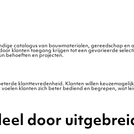
ndige catalogus van bouwmaterialen, gereedschap en 
oor klanten toegang krijgen tot een gevarieerde select
hun behoeften en projecten.
rbeterde klanttevredenheid. Klanten willen keuzemogeli
voelen klanten zich beter bediend en begrepen, wat lei
eel door uitgebrei