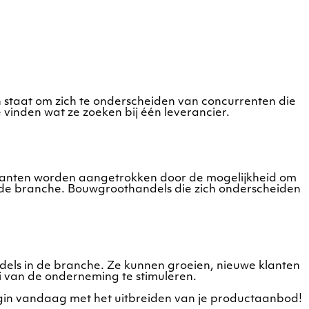
staat om zich te onderscheiden van concurrenten die
inden wat ze zoeken bij één leverancier.
lanten worden aangetrokken door de mogelijkheid om
 in de branche. Bouwgroothandels die zich onderscheiden
els in de branche. Ze kunnen groeien, nieuwe klanten
i van de onderneming te stimuleren.
in vandaag met het uitbreiden van je productaanbod!