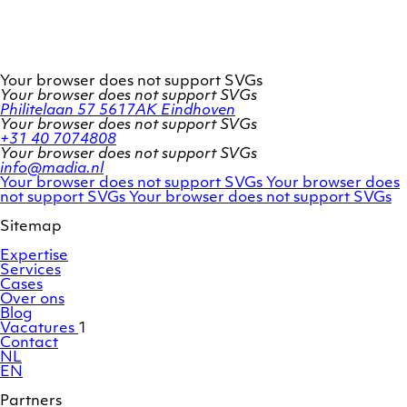
Your browser does not support SVGs
Your browser does not support SVGs
Philitelaan 57
5617AK Eindhoven
Your browser does not support SVGs
+31 40 7074808
Your browser does not support SVGs
info@madia.nl
Twitter
LinkedIn
Your browser does not support SVGs
Your browser does
account
Facebook
profile
not support SVGs
Your browser does not support SVGs
profile
Sitemap
Expertise
Services
Cases
Over ons
Blog
Vacatures
1
Contact
NL
EN
Partners