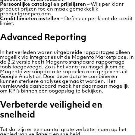
Persoonlijke catalogi en prijslijsten
– Wijs per klant
product prijzen toe en maak gemakkelijk
productgroepen aan.
Credit limieten instellen
– Definieer per klant de credit
limiet.
Advanced Reporting
In het verleden waren uitgebreide rapportages alleen
mogelijk via integraties uit de Magento Marketplace. In
de 2.2 versie heeft Magento standaard rapportage
tools toegevoegd. Zo is het vanaf nu mogelijk om de
Magento verkoopdata te koppelen aan gegevens uit
Google Analytics. Door deze data te combineren
kunnen sterkere analyses gemaakt worden. Het
vernieuwde dashboard maak het daarnaast mogelijk
om KPI’s binnen één oogopslag te bekijken.
Verbeterde veiligheid en
snelheid
Tot slot zijn er een aantal grote verbeteringen op het
gebied van veiligheid en snelheid.