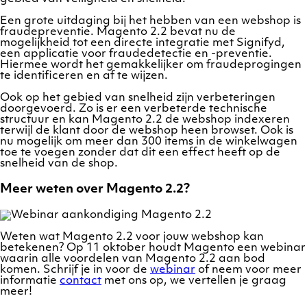
Een grote uitdaging bij het hebben van een webshop is
fraudepreventie. Magento 2.2 bevat nu de
mogelijkheid tot een directe integratie met Signifyd,
een applicatie voor fraudedetectie en -preventie.
Hiermee wordt het gemakkelijker om fraudeprogingen
te identificeren en af te wijzen.
Ook op het gebied van snelheid zijn verbeteringen
doorgevoerd. Zo is er een verbeterde technische
structuur en kan Magento 2.2 de webshop indexeren
terwijl de klant door de webshop heen browset. Ook is
nu mogelijk om meer dan 300 items in de winkelwagen
toe te voegen zonder dat dit een effect heeft op de
snelheid van de shop.
Meer weten over Magento 2.2?
Weten wat Magento 2.2 voor jouw webshop kan
betekenen? Op 11 oktober houdt Magento een webinar
waarin alle voordelen van Magento 2.2 aan bod
komen. Schrijf je in voor de
webinar
of neem voor meer
informatie
contact
met ons op, we vertellen je graag
meer!