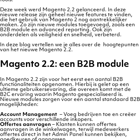
Deze week werd Magento 2.2 gelanceerd. In deze
nieuwe release zijn geheel nieuwe features te vinden,
die het gebruik van Magento 2 nog aantrekkelijker
maken. Zo zijn nieuwe modules toegevoegd, zoals een
B2B module en advanced reporting. Ook zijn
onderdelen als veiligheid en snelheid, verbeterd.
In deze blog vertellen we je alles over de hoogtepunten
van het nieuwe Magento 2.2.
Magento 2.2: een B2B module
In Magento 2.2 zijn voor het eerst een aantal B2B
functionaliteiten opgenomen. Hierbij is gelet op een
ultieme gebruikersevaring, die overeen komt met de
B2C ervaring waarin Magento gespecialiseerd is.
Nieuwe modules zorgen voor een aantal standaard B2B
mogelijkheden:
Account Management
– Voeg bedrijven toe en creëer
accounts voor verschillende inkopers.
Offertes aanvragen
– Klanten kunnen offertes
aanvragen in de winkelwagen, terwijl medewerkers
offertes direct in het Admin Panel kunnen bekijken,
goedkeuren of aanpassen.