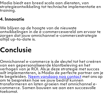
Madia biedt een breed scala aan diensten, van
strategieontwikkeling tot technische implementatie en
training.
4. Innovatie
We blijven op de hoogte van de nieuwste
ontwikkelingen in de e-commercewereld om ervoor te
zorgen dat jouw omnichannel e-commercestrategie
altijd up-to-date is.
Conclusie
Omnichannel e-commerce is de sleutel tot het creëren
van een gepersonaliseerde klantbeleving en het
verhogen van je ROI. Als je deze strategie met succes
wilt implementeren, is Madia de perfecte partner om je
te begeleiden.
Neem vandaag nog contact
met ons op
om te bespreken hoe we jouw bedrijf kunnen
transformeren en laten groeien met omnichannel e-
commerce. Samen bouwen we aan een succesvolle
toekomst.