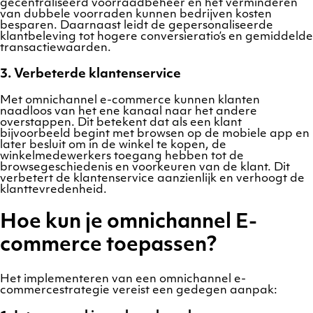
gecentraliseerd voorraadbeheer en het verminderen
van dubbele voorraden kunnen bedrijven kosten
besparen. Daarnaast leidt de gepersonaliseerde
klantbeleving tot hogere conversieratio’s en gemiddelde
transactiewaarden.
3. Verbeterde klantenservice
Met omnichannel e-commerce kunnen klanten
naadloos van het ene kanaal naar het andere
overstappen. Dit betekent dat als een klant
bijvoorbeeld begint met browsen op de mobiele app en
later besluit om in de winkel te kopen, de
winkelmedewerkers toegang hebben tot de
browsegeschiedenis en voorkeuren van de klant. Dit
verbetert de klantenservice aanzienlijk en verhoogt de
klanttevredenheid.
Hoe kun je omnichannel E-
commerce toepassen?
Het implementeren van een omnichannel e-
commercestrategie vereist een gedegen aanpak: