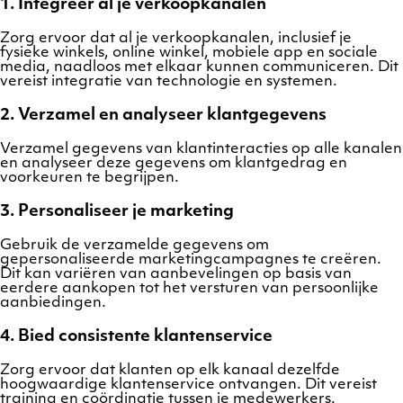
1. Integreer al je verkoopkanalen
Zorg ervoor dat al je verkoopkanalen, inclusief je
fysieke winkels, online winkel, mobiele app en sociale
media, naadloos met elkaar kunnen communiceren. Dit
vereist integratie van technologie en systemen.
2. Verzamel en analyseer klantgegevens
Verzamel gegevens van klantinteracties op alle kanalen
en analyseer deze gegevens om klantgedrag en
voorkeuren te begrijpen.
3. Personaliseer je marketing
Gebruik de verzamelde gegevens om
gepersonaliseerde marketingcampagnes te creëren.
Dit kan variëren van aanbevelingen op basis van
eerdere aankopen tot het versturen van persoonlijke
aanbiedingen.
4. Bied consistente klantenservice
Zorg ervoor dat klanten op elk kanaal dezelfde
hoogwaardige klantenservice ontvangen. Dit vereist
training en coördinatie tussen je medewerkers.