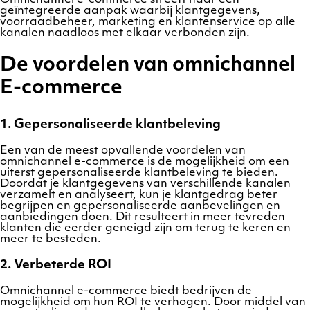
Omnichannel e-commerce streeft naar een
geïntegreerde aanpak waarbij klantgegevens,
voorraadbeheer, marketing en klantenservice op alle
kanalen naadloos met elkaar verbonden zijn.
De voordelen van omnichannel
E-commerce
1. Gepersonaliseerde klantbeleving
Een van de meest opvallende voordelen van
omnichannel e-commerce is de mogelijkheid om een
uiterst gepersonaliseerde klantbeleving te bieden.
Doordat je klantgegevens van verschillende kanalen
verzamelt en analyseert, kun je klantgedrag beter
begrijpen en gepersonaliseerde aanbevelingen en
aanbiedingen doen. Dit resulteert in meer tevreden
klanten die eerder geneigd zijn om terug te keren en
meer te besteden.
2. Verbeterde ROI
Omnichannel e-commerce biedt bedrijven de
mogelijkheid om hun ROI te verhogen. Door middel van