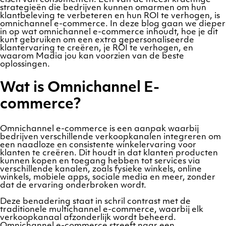
strategieën die bedrijven kunnen omarmen om hun
klantbeleving te verbeteren en hun ROI te verhogen, is
omnichannel e-commerce. In deze blog gaan we dieper
in op wat omnichannel e-commerce inhoudt, hoe je dit
kunt gebruiken om een extra gepersonaliseerde
klantervaring te creëren, je ROI te verhogen, en
waarom Madia jou kan voorzien van de beste
oplossingen.
Wat is Omnichannel E-
commerce?
Omnichannel e-commerce is een aanpak waarbij
bedrijven verschillende verkoopkanalen integreren om
een naadloze en consistente winkelervaring voor
klanten te creëren. Dit houdt in dat klanten producten
kunnen kopen en toegang hebben tot services via
verschillende kanalen, zoals fysieke winkels, online
winkels, mobiele apps, sociale media en meer, zonder
dat de ervaring onderbroken wordt.
Deze benadering staat in schril contrast met de
traditionele multichannel e-commerce, waarbij elk
verkoopkanaal afzonderlijk wordt beheerd.