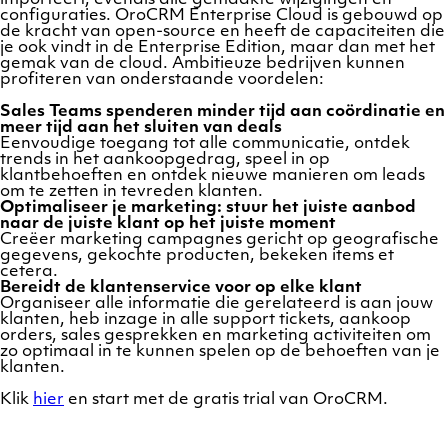
configuraties. OroCRM Enterprise Cloud is gebouwd op
de kracht van open-source en heeft de capaciteiten die
je ook vindt in de Enterprise Edition, maar dan met het
gemak van de cloud. Ambitieuze bedrijven kunnen
profiteren van onderstaande voordelen:
Sales Teams spenderen minder tijd aan coördinatie en
meer tijd aan het sluiten van deals
Eenvoudige toegang tot alle communicatie, ontdek
trends in het aankoopgedrag, speel in op
klantbehoeften en ontdek nieuwe manieren om leads
om te zetten in tevreden klanten.
Optimaliseer je marketing: stuur het juiste aanbod
naar de juiste klant op het juiste moment
Creëer marketing campagnes gericht op geografische
gegevens, gekochte producten, bekeken items et
cetera.
Bereidt de klantenservice voor op elke klant
Organiseer alle informatie die gerelateerd is aan jouw
klanten, heb inzage in alle support tickets, aankoop
orders, sales gesprekken en marketing activiteiten om
zo optimaal in te kunnen spelen op de behoeften van je
klanten.
Klik
hier
en start met de gratis trial van OroCRM.