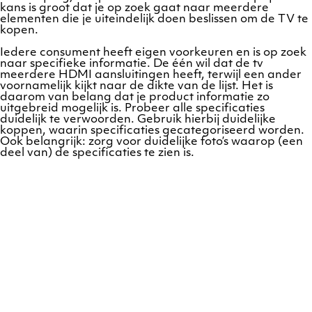
kans is groot dat je op zoek gaat naar meerdere
elementen die je uiteindelijk doen beslissen om de TV te
kopen.
Iedere consument heeft eigen voorkeuren en is op zoek
naar specifieke informatie. De één wil dat de tv
meerdere HDMI aansluitingen heeft, terwijl een ander
voornamelijk kijkt naar de dikte van de lijst. Het is
daarom van belang dat je product informatie zo
uitgebreid mogelijk is. Probeer alle specificaties
duidelijk te verwoorden. Gebruik hierbij duidelijke
koppen, waarin specificaties gecategoriseerd worden.
Ook belangrijk: zorg voor duidelijke foto’s waarop (een
deel van) de specificaties te zien is.