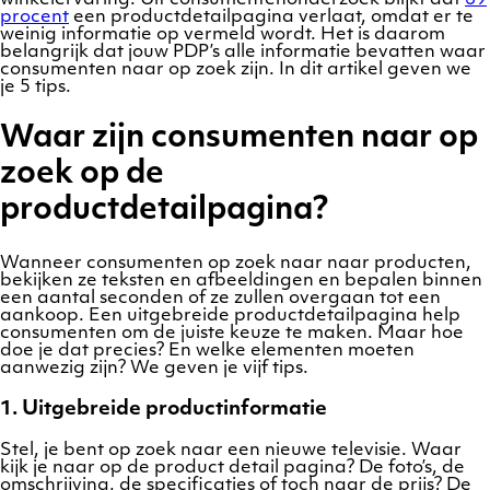
procent
een productdetailpagina verlaat, omdat er te
weinig informatie op vermeld wordt. Het is daarom
belangrijk dat jouw PDP’s alle informatie bevatten waar
consumenten naar op zoek zijn. In dit artikel geven we
je 5 tips.
Waar zijn consumenten naar op
zoek op de
productdetailpagina?
Wanneer consumenten op zoek naar naar producten,
bekijken ze teksten en afbeeldingen en bepalen binnen
een aantal seconden of ze zullen overgaan tot een
aankoop. Een uitgebreide productdetailpagina help
consumenten om de juiste keuze te maken. Maar hoe
doe je dat precies? En welke elementen moeten
aanwezig zijn? We geven je vijf tips.
1. Uitgebreide productinformatie
Stel, je bent op zoek naar een nieuwe televisie. Waar
kijk je naar op de product detail pagina? De foto’s, de
omschrijving, de specificaties of toch naar de prijs? De