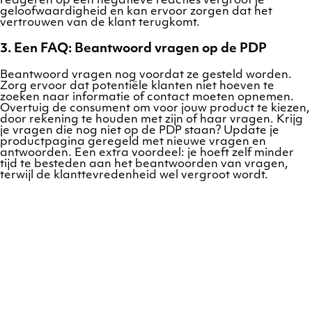
reageren op een negatieve reacties vergroot je
geloofwaardigheid en kan ervoor zorgen dat het
vertrouwen van de klant terugkomt.
3. Een FAQ: Beantwoord vragen op de PDP
Beantwoord vragen nog voordat ze gesteld worden.
Zorg ervoor dat potentiële klanten niet hoeven te
zoeken naar informatie of contact moeten opnemen.
Overtuig de consument om voor jouw product te kiezen,
door rekening te houden met zijn of haar vragen. Krijg
je vragen die nog niet op de PDP staan? Update je
productpagina geregeld met nieuwe vragen en
antwoorden. Een extra voordeel: je hoeft zelf minder
tijd te besteden aan het beantwoorden van vragen,
terwijl de klanttevredenheid wel vergroot wordt.