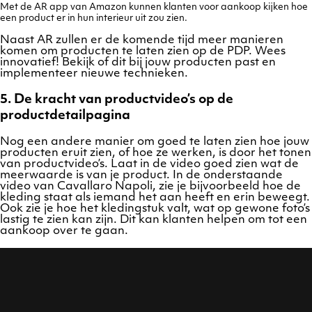
Met de AR app van Amazon kunnen klanten voor aankoop kijken hoe
een product er in hun interieur uit zou zien.
Naast AR zullen er de komende tijd meer manieren
komen om producten te laten zien op de PDP. Wees
innovatief! Bekijk of dit bij jouw producten past en
implementeer nieuwe technieken.
5. De kracht van productvideo’s op de
productdetailpagina
Nog een andere manier om goed te laten zien hoe jouw
producten eruit zien, of hoe ze werken, is door het tonen
van productvideo’s. Laat in de video goed zien wat de
meerwaarde is van je product. In de onderstaande
video van Cavallaro Napoli, zie je bijvoorbeeld hoe de
kleding staat als iemand het aan heeft en erin beweegt.
Ook zie je hoe het kledingstuk valt, wat op gewone foto’s
lastig te zien kan zijn. Dit kan klanten helpen om tot een
aankoop over te gaan.