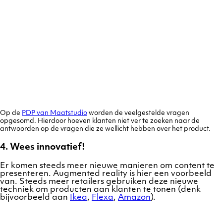
Op de
PDP van Maatstudio
worden de veelgestelde vragen
opgesomd. Hierdoor hoeven klanten niet ver te zoeken naar de
antwoorden op de vragen die ze wellicht hebben over het product.
4. Wees innovatief!
Er komen steeds meer nieuwe manieren om content te
presenteren. Augmented reality is hier een voorbeeld
van. Steeds meer retailers gebruiken deze nieuwe
techniek om producten aan klanten te tonen (denk
bijvoorbeeld aan
Ikea
,
Flexa
,
Amazon
).