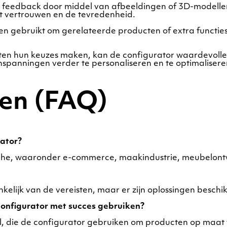
e feedback door middel van afbeeldingen of 3D-modelle
het vertrouwen en de tevredenheid.
 gebruikt om gerelateerde producten of extra functies vo
nten hun keuzes maken, kan de configurator waardevol
panningen verder te personaliseren en te optimalisere
gen (FAQ)
rator?
anche, waaronder e-commerce, maakindustrie, meubelont
kelijk van de vereisten, maar er zijn oplossingen besch
configurator met succes gebruiken?
ll, die de configurator gebruiken om producten op maat 