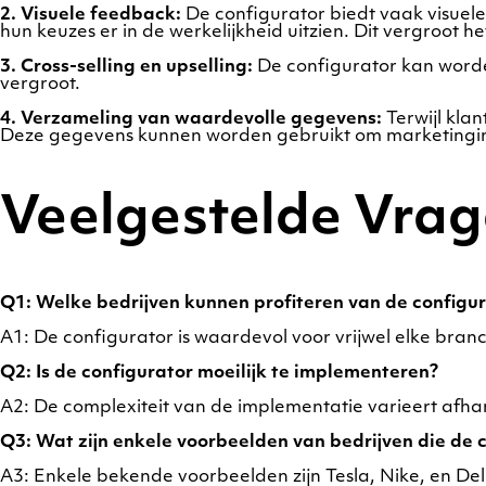
2. Visuele feedback:
De configurator biedt vaak visuel
hun keuzes er in de werkelijkheid uitzien. Dit vergroot 
3. Cross-selling en upselling:
De configurator kan worden
vergroot.
4. Verzameling van waardevolle gegevens:
Terwijl kla
Deze gegevens kunnen worden gebruikt om marketingins
Veelgestelde Vra
Q1: Welke bedrijven kunnen profiteren van de configu
A1: De configurator is waardevol voor vrijwel elke br
Q2: Is de configurator moeilijk te implementeren?
A2: De complexiteit van de implementatie varieert afhan
Q3: Wat zijn enkele voorbeelden van bedrijven die de 
A3: Enkele bekende voorbeelden zijn Tesla, Nike, en De