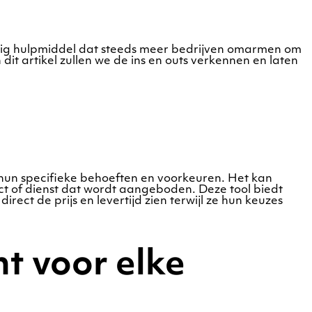
achtig hulpmiddel dat steeds meer bedrijven omarmen om
dit artikel zullen we de ins en outs verkennen en laten
 hun specifieke behoeften en voorkeuren. Het kan
t of dienst dat wordt aangeboden. Deze tool biedt
rect de prijs en levertijd zien terwijl ze hun keuzes
t voor elke