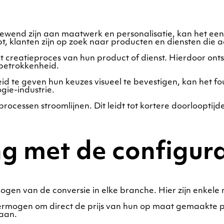
wend zijn aan maatwerk en personalisatie, kan het een 
opt, klanten zijn op zoek naar producten en diensten die
het creatieproces van hun product of dienst. Hierdoor o
 betrokkenheid.
d te geven hun keuzes visueel te bevestigen, kan het fou
gie-industrie.
cessen stroomlijnen. Dit leidt tot kortere doorlooptijden
g met de configur
hogen van de conversie in elke branche. Hier zijn enkel
mogen om direct de prijs van hun op maat gemaakte prod
gaan.