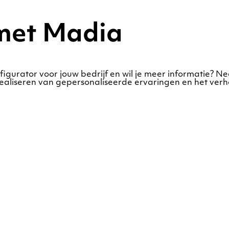
met Madia
figurator voor jouw bedrijf en wil je meer informatie? 
realiseren van gepersonaliseerde ervaringen en het verh