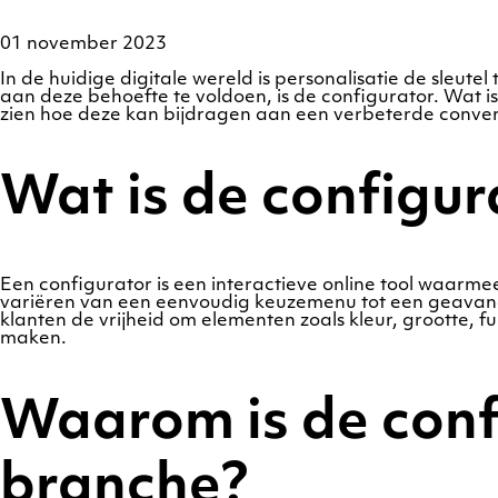
01 november 2023
In de huidige digitale wereld is personalisatie de sle
aan deze behoefte te voldoen, is de configurator. Wat is
zien hoe deze kan bijdragen aan een verbeterde conver
Wat is de configur
Een configurator is een interactieve online tool waar
variëren van een eenvoudig keuzemenu tot een geavance
klanten de vrijheid om elementen zoals kleur, grootte, fun
maken.
Waarom is de confi
branche?