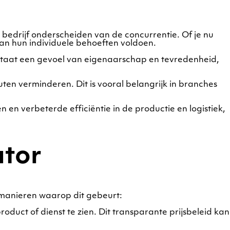
bedrijf onderscheiden van de concurrentie. Of je nu
 aan hun individuele behoeften voldoen.
ntstaat een gevoel van eigenaarschap en tevredenheid,
ten verminderen. Dit is vooral belangrijk in branches
 en verbeterde efficiëntie in de productie en logistiek,
ator
e manieren waarop dit gebeurt:
uct of dienst te zien. Dit transparante prijsbeleid kan