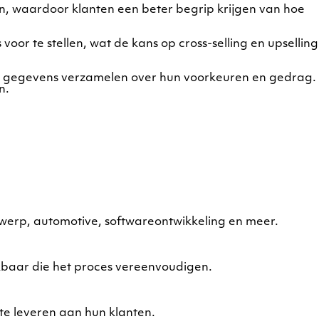
n, waardoor klanten een beter begrip krijgen van hoe
or te stellen, wat de kans op cross-selling en upselling
le gegevens verzamelen over hun voorkeuren en gedrag.
n.
werp, automotive, softwareontwikkeling en meer.
ikbaar die het proces vereenvoudigen.
te leveren aan hun klanten.