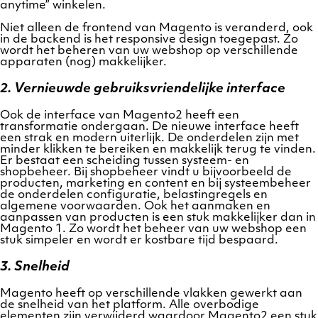
anytime” winkelen.
Niet alleen de frontend van Magento is veranderd, ook
in de backend is het responsive design toegepast. Zo
wordt het beheren van uw webshop op verschillende
apparaten (nog) makkelijker.
2. Vernieuwde gebruiksvriendelijke interface
Ook de interface van Magento2 heeft een
transformatie ondergaan. De nieuwe interface heeft
een strak en modern uiterlijk. De onderdelen zijn met
minder klikken te bereiken en makkelijk terug te vinden.
Er bestaat een scheiding tussen systeem- en
shopbeheer. Bij shopbeheer vindt u bijvoorbeeld de
producten, marketing en content en bij systeembeheer
de onderdelen configuratie, belastingregels en
algemene voorwaarden. Ook het aanmaken en
aanpassen van producten is een stuk makkelijker dan in
Magento 1. Zo wordt het beheer van uw webshop een
stuk simpeler en wordt er kostbare tijd bespaard.
3. Snelheid
Magento heeft op verschillende vlakken gewerkt aan
de snelheid van het platform. Alle overbodige
elementen zijn verwijderd waardoor Magento2 een stuk