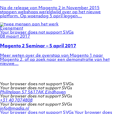
Na de release van Magento 2 in November 2015
stappen webshops wereldwijd over op het nieuwe
platform. Op woensdag 5 april leggen…
Categories
Evenement
Your browser does not support SVGs
Posted
08 maart 2017
on
Magento 2 Seminar – 5 april 2017
Meer weten over de overstap van Magento 1 naar
Magento 2, of op zoek naar een demonstratie van het
nieuwe…
Your browser does not support SVGs
Your browser does not support SVGs
Philitelaan 57
5617AK Eindhoven
Your browser does not support SVGs
+31 40 7074808
Your browser does not support SVGs
info@madia.nl
Twitter
LinkedIn
Your browser does not support SVGs
Your browser does