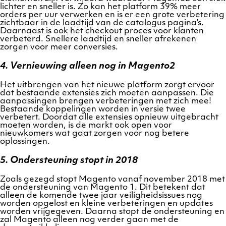
lichter en sneller is. Zo kan het platform 39% meer
orders per uur verwerken en is er een grote verbetering
zichtbaar in de laadtijd van de catalogus pagina’s.
Daarnaast is ook het checkout proces voor klanten
verbeterd. Snellere laadtijd en sneller afrekenen
zorgen voor meer conversies.
4. Vernieuwing alleen nog in Magento2
Het uitbrengen van het nieuwe platform zorgt ervoor
dat bestaande extensies zich moeten aanpassen. Die
aanpassingen brengen verbeteringen met zich mee!
Bestaande koppelingen worden in versie twee
verbetert. Doordat alle extensies opnieuw uitgebracht
moeten worden, is de markt ook open voor
nieuwkomers wat gaat zorgen voor nog betere
oplossingen.
5. Ondersteuning stopt in 2018
Zoals gezegd stopt Magento vanaf november 2018 met
de ondersteuning van Magento 1. Dit betekent dat
alleen de komende twee jaar veiligheidsissues nog
worden opgelost en kleine verbeteringen en updates
worden vrijgegeven. Daarna stopt de ondersteuning en
zal Magento alleen nog verder gaan met de