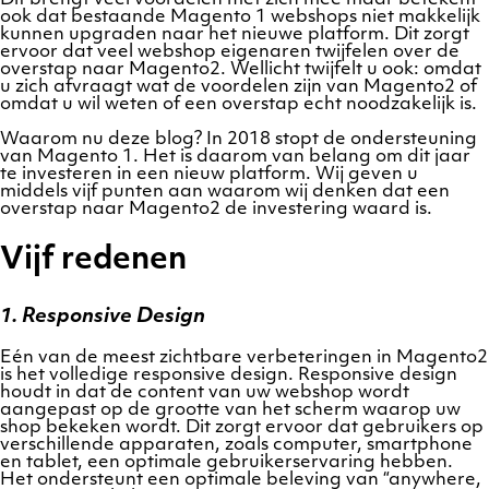
ook dat bestaande Magento 1 webshops niet makkelijk
kunnen upgraden naar het nieuwe platform. Dit zorgt
ervoor dat veel webshop eigenaren twijfelen over de
overstap naar Magento2. Wellicht twijfelt u ook: omdat
u zich afvraagt wat de voordelen zijn van Magento2 of
omdat u wil weten of een overstap echt noodzakelijk is.
Waarom nu deze blog? In 2018 stopt de ondersteuning
van Magento 1. Het is daarom van belang om dit jaar
te investeren in een nieuw platform. Wij geven u
middels vijf punten aan waarom wij denken dat een
overstap naar Magento2 de investering waard is.
Vijf redenen
1. Responsive Design
Eén van de meest zichtbare verbeteringen in Magento2
is het volledige responsive design. Responsive design
houdt in dat de content van uw webshop wordt
aangepast op de grootte van het scherm waarop uw
shop bekeken wordt. Dit zorgt ervoor dat gebruikers op
verschillende apparaten, zoals computer, smartphone
en tablet, een optimale gebruikerservaring hebben.
Het ondersteunt een optimale beleving van “anywhere,