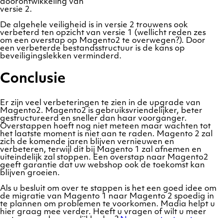
doorontwikkeling van
versie 2.
De algehele veiligheid is in versie 2 trouwens ook
verbeterd ten opzicht van versie 1 (wellicht reden zes
om een overstap op Magento2 te overwegen?). Door
een verbeterde bestandsstructuur is de kans op
beveiligingslekken verminderd.
Conclusie
Er zijn veel verbeteringen te zien in de upgrade van
Magento2. Magento2 is gebruiksvriendelijker, beter
gestructureerd en sneller dan haar voorganger.
Overstappen hoeft nog niet meteen maar wachten tot
het laatste moment is niet aan te raden. Magento 2 zal
zich de komende jaren blijven vernieuwen en
verbeteren, terwijl dit bij Magento 1 zal afnemen en
uiteindelijk zal stoppen. Een overstap naar Magento2
geeft garantie dat uw webshop ook de toekomst kan
blijven groeien.
Als u besluit om over te stappen is het een goed idee om
de migratie van Magento 1 naar Magento 2 spoedig in
te plannen om problemen te voorkomen. Madia helpt u
hier graag mee verder. Heeft u vragen of wilt u meer