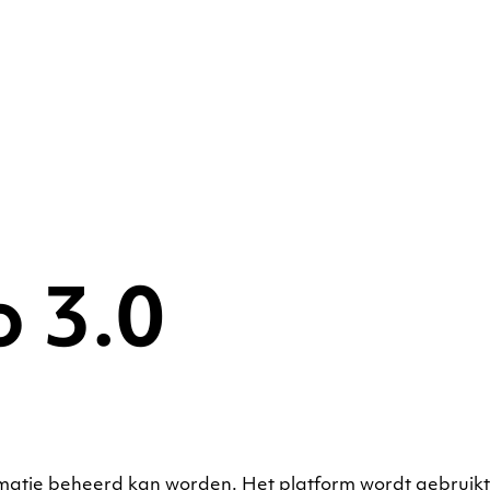
 3.0
matie beheerd kan worden. Het platform wordt gebruikt