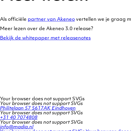
Als officiële
partner van Akeneo
vertellen we je graag m
Meer lezen over de Akeneo 3.0 release?
Bekijk de whitepaper met releasenotes
Your browser does not support SVGs
Your browser does not support SVGs
Philitelaan 57
5617AK Eindhoven
Your browser does not support SVGs
+31 40 7074808
Your browser does not support SVGs
info@madia.nl