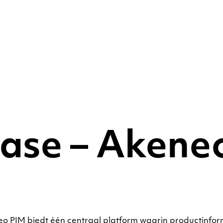
ase – Akeneo
o PIM biedt één centraal platform waarin productinfor