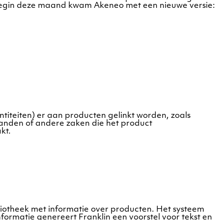
 Begin deze maand kwam Akeneo met een nieuwe versie:
ntiteiten) er aan producten gelinkt worden, zoals
 landen of andere zaken die het product
kt.
ibliotheek met informatie over producten. Het systeem
informatie genereert Franklin een voorstel voor tekst en