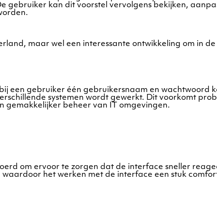
gebruiker kan dit voorstel vervolgens bekijken, aanpass
worden.
erland, maar wel een interessante ontwikkeling om in de
rbij een gebruiker één gebruikersnaam en wachtwoord k
l verschillende systemen wordt gewerkt. Dit voorkomt 
en gemakkelijker beheer van IT omgevingen.
oerd om ervoor te zorgen dat de interface sneller reage
t, waardoor het werken met de interface een stuk comfor