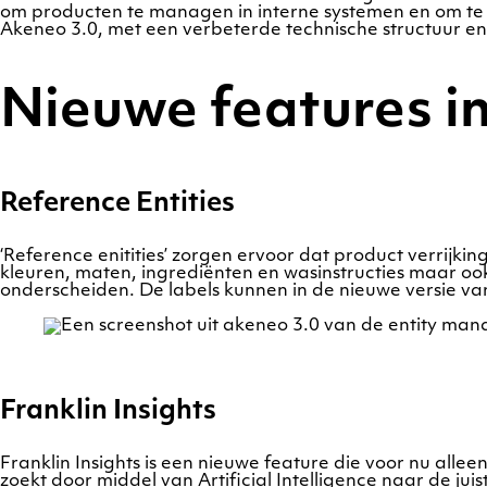
om producten te managen in interne systemen en om te
Akeneo 3.0, met een verbeterde technische structuur en
Nieuwe features i
Reference Entities
‘Reference enitities’ zorgen ervoor dat product verrijki
kleuren, maten, ingrediënten en wasinstructies maar ook
onderscheiden. De labels kunnen in de nieuwe versie v
Franklin Insights
Franklin Insights is een nieuwe feature die voor nu allee
zoekt door middel van Artificial Intelligence naar de jui