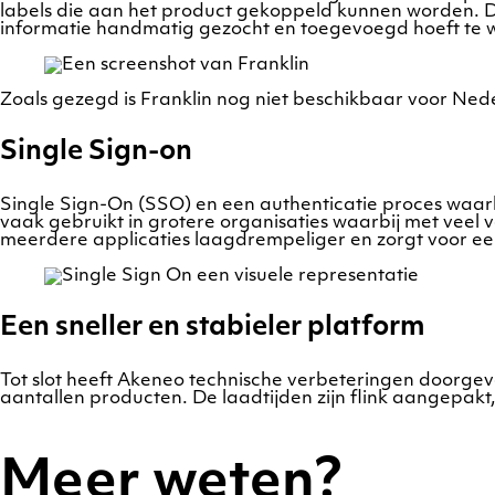
labels die aan het product gekoppeld kunnen worden. De 
informatie handmatig gezocht en toegevoegd hoeft te 
Zoals gezegd is Franklin nog niet beschikbaar voor Ned
Single Sign-on
Single Sign-On (SSO) en een authenticatie proces waa
vaak gebruikt in grotere organisaties waarbij met vee
meerdere applicaties laagdrempeliger en zorgt voor e
Een sneller en stabieler platform
Tot slot heeft Akeneo technische verbeteringen doorgev
aantallen producten. De laadtijden zijn flink aangepak
Meer weten?