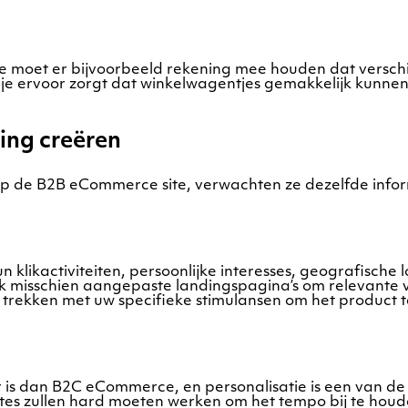
 moet er bijvoorbeeld rekening mee houden dat verschill
s je ervoor zorgt dat winkelwagentjes gemakkelijk kunn
ing creëren
op de B2B eCommerce site, verwachten ze dezelfde infor
 klikactiviteiten, persoonlijke interesses, geografische
k misschien aangepaste landingspagina’s om relevante v
 trekken met uw specifieke stimulansen om het product 
is dan B2C eCommerce, en personalisatie is een van de 
es zullen hard moeten werken om het tempo bij te houden