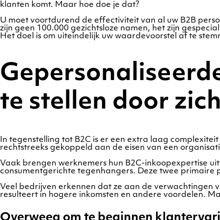
klanten komt. Maar hoe doe je dat?
U moet voortdurend de effectiviteit van al uw B2B pers
zijn geen 100.000 gezichtsloze namen, het zijn gespeci
Het doel is om uiteindelijk uw waardevoorstel af te ste
Gepersonaliseerde
te stellen door zic
In tegenstelling tot B2C is er een extra laag complexi
rechtstreeks gekoppeld aan de eisen van een organisati
Vaak brengen werknemers hun B2C-inkoopexpertise uit d
consumentgerichte tegenhangers. Deze twee primaire pu
Veel bedrijven erkennen dat ze aan de verwachtingen v
resulteert in hogere inkomsten en andere voordelen. M
Overweeg om te beginnen klantervar