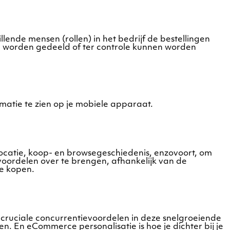
ende mensen (rollen) in het bedrijf de bestellingen
en worden gedeeld of ter controle kunnen worden
matie te zien op je mobiele apparaat.
 locatie, koop- en browsegeschiedenis, enzovoort, om
oordelen over te brengen, afhankelijk van de
te kopen.
cruciale concurrentievoordelen in deze snelgroeiende
. En eCommerce personalisatie is hoe je dichter bij je