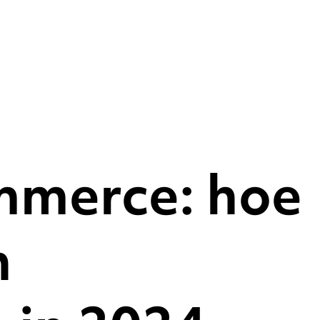
mmerce: hoe
n