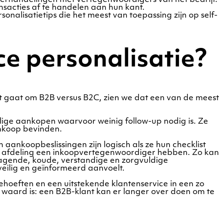
sacties af te handelen aan hun kant.
sonalisatietips die het meest van toepassing zijn op self-
e personalisatie?
et gaat om B2B versus B2C, zien we dat een van de meest
alige aankopen waarvoor weinig follow-up nodig is. Ze
ankoop bevinden.
aankoopbeslissingen zijn logisch als ze hun checklist
e afdeling een inkoopvertegenwoordiger hebben. Zo kan
dagende, koude, verstandige en zorgvuldige
eilig en geïnformeerd aanvoelt.
behoeften en een uitstekende klantenservice in een zo
 waard is: een B2B-klant kan er langer over doen om te