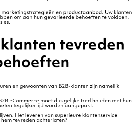
te, marketingstrategieën en productaanbod. Uw klanten
 hebben om aan hun gevarieerde behoeften te voldoen.
sies.
klanten tevreden
 behoeften
keuren en gewoonten van B2B-klanten zijn namelijk
. B2B eCommerce moet dus gelijke tred houden met hun
eten tegelijkertijd worden aangepakt.
jven. Het leveren van superieure klantenservice
n hem tevreden achterlaten?