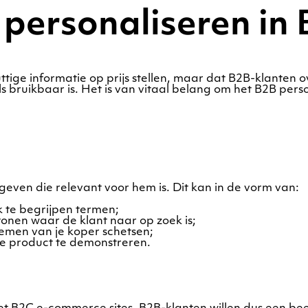
 personaliseren in 
tige informatie op prijs stellen, maar dat B2B-klanten o
als bruikbaar is. Het is van vitaal belang om het B2B pe
 geven die relevant voor hem is. Dit kan in de vorm van:
k te begrijpen termen;
 tonen waar de klant naar op zoek is;
emen van je koper schetsen;
je product te demonstreren.