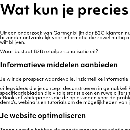
Wat kun je precies
Uit een onderzoek van Gartner blijkt dat B2C-klanten nut
bijzonder ontvankelijk voor informatie die zowel nuttig 
wilt blijven.
Waar bestaat B2B retailpersonalisatie uit?
Informatieve middelen aanbieden
Je wilt de prospect waardevolle, inzichtelijke informatie
uitlegvideo’s die je concept deconstrueren in gemakkelij
specificatiebladen die vitale statistieken en ruwe cijfers
eBooks of whitepapers die de oplossingen voor de probl
demo’s, webinars en tutorials om de mogelijkheden van 
Je website optimaliseren