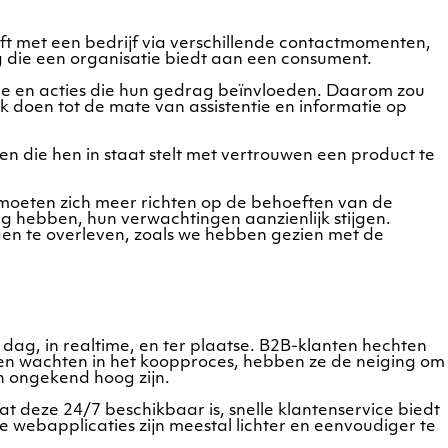
t met een bedrijf via verschillende contactmomenten,
 die een organisatie biedt aan een consument.
tie en acties die hun gedrag beïnvloeden. Daarom zou
 doen tot de mate van assistentie en informatie op
 die hen in staat stelt met vertrouwen een product te
, moeten zich meer richten op de behoeften van de
g hebben, hun verwachtingen aanzienlijk stijgen.
gen te overleven, zoals we hebben gezien met de
ag, in realtime, en ter plaatse. B2B-klanten hechten
eten wachten in het koopproces, hebben ze de neiging om
en ongekend hoog zijn.
 deze 24/7 beschikbaar is, snelle klantenservice biedt
 webapplicaties zijn meestal lichter en eenvoudiger te