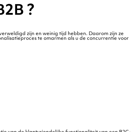
B2B ?
verweldigd zijn en weinig tijd hebben. Daarom zijn ze
rsonalisatieproces te omarmen als u de concurrentie voor