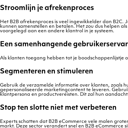
Stroomlijn je afrekenproces
Het B2B afrekenproces is veel ingewikkelder dan B2C. Je
kunnen samenstellen en betalen. Het zou dus helpen al
voorgelegd aan een andere klantrol in je systeem.
Een samenhangende gebruikerservar
Als klanten toegang hebben tot je boodschappenlijstje 
Segmenteren en stimuleren
Gebruik de verzamelde informatie over klanten, zoals hun
gepersonaliseerde marketingcontent te leveren. Gebrui
klantpersona en productvereisten. Dit zal hun aandacht
Stop ten slotte niet met verbeteren
Experts schatten dat B2B eCommerce vele malen groter 
markt. Deze sector verandert snel en B2B eCommerce sit