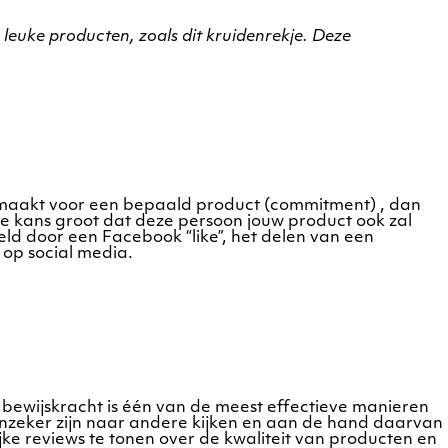
leuke producten, zoals dit kruidenrekje. Deze
gemaakt voor een bepaald product (commitment) , dan
 de kans groot dat deze persoon jouw product ook zal
eld door een Facebook “like”, het delen van een
 op social media.
 bewijskracht is één van de meest effectieve manieren
ie onzeker zijn naar andere kijken en aan de hand daarvan
e reviews te tonen over de kwaliteit van producten en