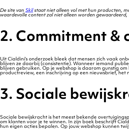
De site van
Skil
staat niet alleen vol met hun producten, m
waardevolle content zal niet alleen worden gewaardeerd,
2. Commitment & c
Uit Cialdini’s onderzoek bleek dat mensen zich vaak o
blijven ze daarbij (consistentie). Wanneer iemand publie
blijven gebruiken. Op je webshop is daarom gunstig om b
productreview, een inschrijving op een nieuwsbrief, het 
3. Sociale bewijsk
Sociale bewijskracht is het meest bekende overtuigingsp
om klanten voor je te winnen. In zijn boek beschrijft Cia
hun eigen acties bepalen. Op jouw webshop kunnen twij