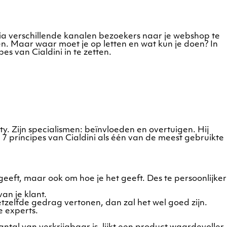
via verschillende kanalen bezoekers naar je webshop te
n. Maar waar moet je op letten en wat kun je doen? In
s van Cialdini in te zetten.
. Zijn specialismen: beïnvloeden en overtuigen. Hij
7 principes van Cialdini als één van de meest gebruikte
 geeft, maar ook om hoe je het geeft. Des te persoonlijker
an je klant.
tzelfde gedrag vertonen, dan zal het wel goed zijn.
e experts.