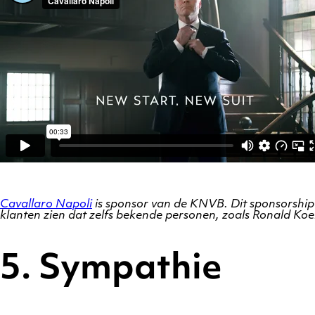
Cavallaro Napoli
is sponsor van de KNVB. Dit sponsorship
klanten zien dat zelfs bekende personen, zoals Ronald K
5. Sympathie