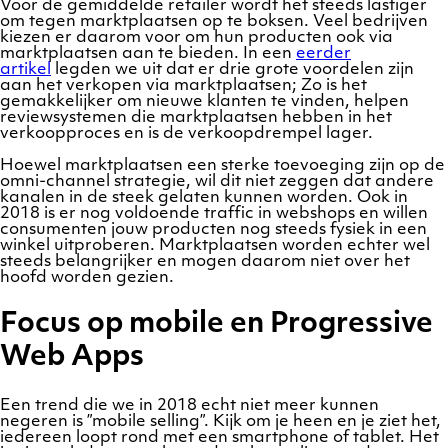
Voor de gemiddelde retailer wordt het steeds lastiger
om tegen marktplaatsen op te boksen. Veel bedrijven
kiezen er daarom voor om hun producten ook via
marktplaatsen aan te bieden. In een
eerder
artikel
legden we uit dat er drie grote voordelen zijn
aan het verkopen via marktplaatsen; Zo is het
gemakkelijker om nieuwe klanten te vinden, helpen
reviewsystemen die marktplaatsen hebben in het
verkoopproces en is de verkoopdrempel lager.
Hoewel marktplaatsen een sterke toevoeging zijn op de
omni-channel strategie, wil dit niet zeggen dat andere
kanalen in de steek gelaten kunnen worden. Ook in
2018 is er nog voldoende traffic in webshops en willen
consumenten jouw producten nog steeds fysiek in een
winkel uitproberen. Marktplaatsen worden echter wel
steeds belangrijker en mogen daarom niet over het
hoofd worden gezien.
Focus op mobile en Progressive
Web Apps
Een trend die we in 2018 echt niet meer kunnen
negeren is ”mobile selling”. Kijk om je heen en je ziet het,
iedereen loopt rond met een smartphone of tablet. Het