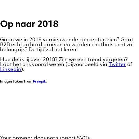
Op naar 2018
Gaan we in 2018 vernieuwende concepten zien? Gaat
B2B echt zo hard groeien en worden chatbots echt zo
belangrijk? De tijd zal het leren!
Hoe denk jij over 2018? Zijn we een trend vergeten?
Laat het ons vooral weten (bijvoorbeeld via
Twitter
of
Linkedin
).
Images taken from
Freepik
.
Your browser does not support SVGs