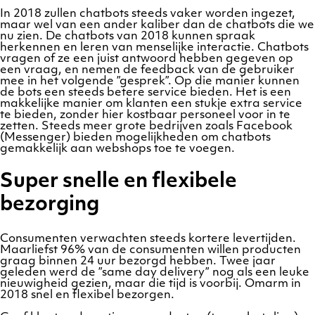
In 2018 zullen chatbots steeds vaker worden ingezet,
maar wel van een ander kaliber dan de chatbots die we
nu zien. De chatbots van 2018 kunnen spraak
herkennen en leren van menselijke interactie. Chatbots
vragen of ze een juist antwoord hebben gegeven op
een vraag, en nemen de feedback van de gebruiker
mee in het volgende ”gesprek”. Op die manier kunnen
de bots een steeds betere service bieden. Het is een
makkelijke manier om klanten een stukje extra service
te bieden, zonder hier kostbaar personeel voor in te
zetten. Steeds meer grote bedrijven zoals Facebook
(Messenger) bieden mogelijkheden om chatbots
gemakkelijk aan webshops toe te voegen.
Super snelle en flexibele
bezorging
Consumenten verwachten steeds kortere levertijden.
Maarliefst 96% van de consumenten willen producten
graag binnen 24 uur bezorgd hebben. Twee jaar
geleden werd de ”same day delivery” nog als een leuke
nieuwigheid gezien, maar die tijd is voorbij. Omarm in
2018 snel en flexibel bezorgen.