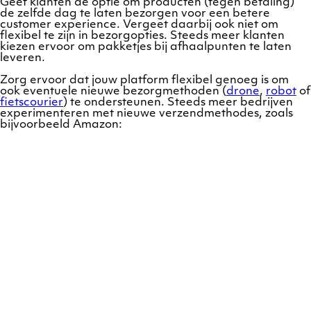
Geef klanten de optie om producten (tegen betaling)
de zelfde dag te laten bezorgen voor een betere
customer experience. Vergeet daarbij ook niet om
flexibel te zijn in bezorgopties. Steeds meer klanten
kiezen ervoor om pakketjes bij afhaalpunten te laten
leveren.
Zorg ervoor dat jouw platform flexibel genoeg is om
ook eventuele nieuwe bezorgmethoden (
drone
,
robot
of
fietscourier
) te ondersteunen. Steeds meer bedrijven
experimenteren met nieuwe verzendmethodes, zoals
bijvoorbeeld Amazon: