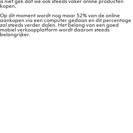
is niet gek dat we ook steeds vaker online producten
kopen.
Op dit moment wordt nog maar 52% van de online
aankopen via een computer gedaan en dit percentage
zal steeds verder dalen. Het belang van een goed
mobiel verkoopplatform wordt daarom steeds
belangrijker.