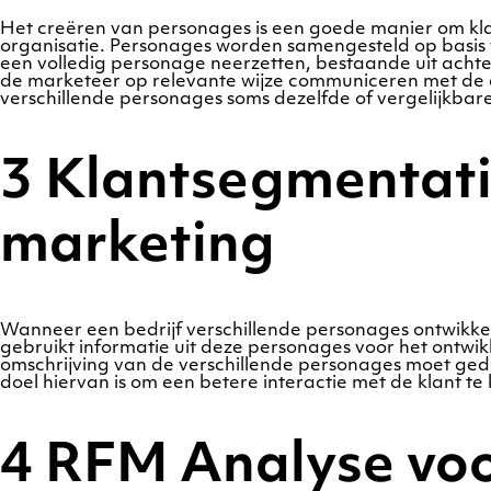
Het creëren van personages is een goede manier om kl
organisatie. Personages worden samengesteld op basis 
een volledig personage neerzetten, bestaande uit ach
de marketeer op relevante wijze communiceren met de d
verschillende personages soms dezelfde of vergelijkbar
3 Klantsegmentatie
marketing
Wanneer een bedrijf verschillende personages ontwikkel
gebruikt informatie uit deze personages voor het ontwi
omschrijving van de verschillende personages moet ge
doel hiervan is om een betere interactie met de klant te 
4 RFM Analyse voo