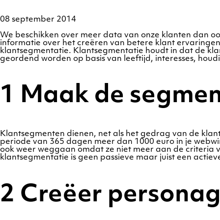
08 september 2014
We beschikken over meer data van onze klanten dan ooi
informatie over het creëren van betere klant ervaringe
klantsegmentatie. Klantsegmentatie houdt in dat de kl
geordend worden op basis van leeftijd, interesses, houdi
1 Maak de segmen
Klantsegmenten dienen, net als het gedrag van de klant,
periode van 365 dagen meer dan 1000 euro in je webw
ook weer weggaan omdat ze niet meer aan de criteria v
klantsegmentatie is geen passieve maar juist een actieve l
2 Creëer personag