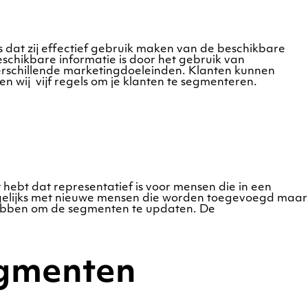
 dat zij effectief gebruik maken van de beschikbare
schikbare informatie is door het gebruik van
verschillende marketingdoeleinden. Klanten kunnen
en wij vijf regels om je klanten te segmenteren.
hebt dat representatief is voor mensen die in een
gelijks met nieuwe mensen die worden toegevoegd maar
 hebben om de segmenten te updaten. De
egmenten