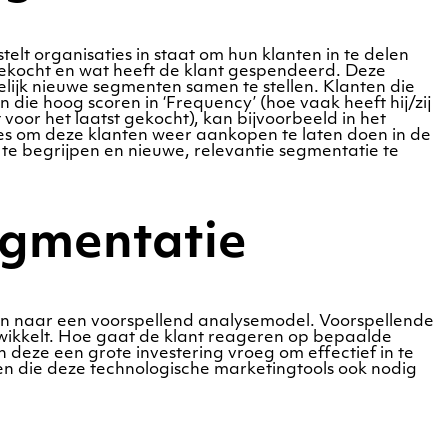
lt organisaties in staat om hun klanten in te delen
 gekocht en wat heeft de klant gespendeerd. Deze
lijk nieuwe segmenten samen te stellen. Klanten die
 die hoog scoren in ‘Frequency’ (hoe vaak heeft hij/zij
voor het laatst gekocht), kan bijvoorbeeld in het
s om deze klanten weer aankopen te laten doen in de
te begrijpen en nieuwe, relevantie segmentatie te
egmentatie
en naar een voorspellend analysemodel. Voorspellende
wikkelt. Hoe gaat de klant reageren op bepaalde
deze een grote investering vroeg om effectief in te
n die deze technologische marketingtools ook nodig