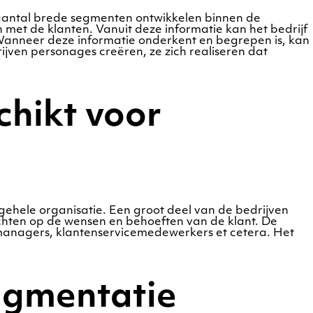
aantal brede segmenten ontwikkelen binnen de
et de klanten. Vanuit deze informatie kan het bedrijf
Wanneer deze informatie onderkent en begrepen is, kan
ven personages creëren, ze zich realiseren dat
chikt voor
gehele organisatie. Een groot deel van de bedrijven
ichten op de wensen en behoeften van de klant. De
managers, klantenservicemedewerkers et cetera. Het
egmentatie