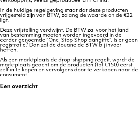
verkoopprijs, veelal geproduceerd in China.
In de huidige regelgeving staat dat deze producten
vrijgesteld zijn van BTW, zolang de waarde on de €22
ligt.
Deze vrijstelling verdwijnt. De BTW zal voor het land
van bestemming moeten worden ingevoerd in de
eerder genoemde “One-Stop Shop aangifte”. Is er geen
registratie? Dan zal de douane de BTW bij invoer
heffen.
Als een marktplaats de drop-shipping regelt, wordt de
marktplaats geacht om de producten (tot €150) eerst
zelf in te kopen en vervolgens door te verkopen naar de
consument.
Een overzicht