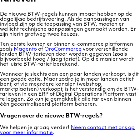
De nieuwe BTW-regels kunnen impact hebben op de
dagelijkse bedrijfsvoering. Als de aanpassingen van
invloed zijn op de toepassing van BTW, moeten er
wellicht technische aanpassingen gemaakt worden. Er
zijn hierin grofweg twee keuzes.
Ten eerste kunnen er binnen e-commerce platformen
zoals
Magento
of
OroCommerce
voor verschillende
landen BTW-tarieven door worden gegeven (zoals
bijvoorbeeld hoog / laag tarief). Op die manier wordt
het juiste BTW-tarief berekend.
Wanneer je slechts aan een paar landen verkoopt, is dit
een goede optie. Maar zodra je in meer landen actief
bent, of via meerdere kanalen (webshop,
marktplaatsen) verkoopt, is het verstandig om de BTW-
tarieven in een ERP of Digital Operations Platform vast
te leggen. Zo kun je gemakkelijk alle tarieven binnen
één gecentraliseerd platform beheren.
Vragen over de nieuwe BTW-regels?
We helpen je graag verder!
Neem contact met ons op
voor meer informatie
.