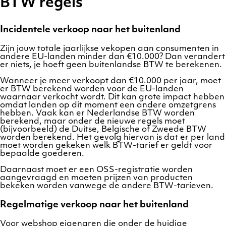
BTW regels
Incidentele verkoop naar het buitenland
Zijn jouw totale jaarlijkse vekopen aan consumenten in
andere EU-landen minder dan €10.000? Dan verandert
er niets, je hoeft geen buitenlandse BTW te berekenen.
Wanneer je meer verkoopt dan €10.000 per jaar, moet
er BTW berekend worden voor de EU-landen
waarnaar verkocht wordt. Dit kan grote impact hebben
omdat landen op dit moment een andere omzetgrens
hebben. Vaak kan er Nederlandse BTW worden
berekend, maar onder de nieuwe regels moet
(bijvoorbeeld) de Duitse, Belgische of Zweede BTW
worden berekend. Het gevolg hiervan is dat er per land
moet worden gekeken welk BTW-tarief er geldt voor
bepaalde goederen.
Daarnaast moet er een OSS-registratie worden
aangevraagd en moeten prijzen van producten
bekeken worden vanwege de andere BTW-tarieven.
Regelmatige verkoop naar het buitenland
Voor webshop eigenaren die onder de huidige