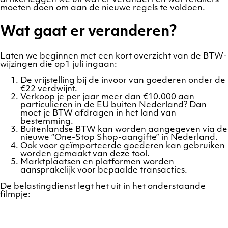
moeten doen om aan de nieuwe regels te voldoen.
Wat gaat er veranderen?
Laten we beginnen met een kort overzicht van de BTW-
wijzingen die op1 juli ingaan:
De vrijstelling bij de invoor van goederen onder de
€22 verdwijnt.
Verkoop je per jaar meer dan €10.000 aan
particulieren in de EU buiten Nederland? Dan
moet je BTW afdragen in het land van
bestemming.
Buitenlandse BTW kan worden aangegeven via de
nieuwe “One-Stop Shop-aangifte” in Nederland.
Ook voor geïmporteerde goederen kan gebruiken
worden gemaakt van deze tool.
Marktplaatsen en platformen worden
aansprakelijk voor bepaalde transacties.
De belastingdienst legt het uit in het onderstaande
filmpje: