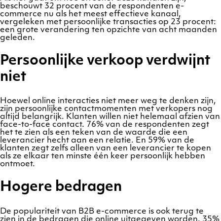
beschouwt 32 procent van de respondenten e-
commerce nu als het meest effectieve kanaal,
vergeleken met persoonlijke transacties op 23 procent:
een grote verandering ten opzichte van acht maanden
geleden.
Persoonlijke verkoop verdwijnt
niet
Hoewel online interacties niet meer weg te denken zijn,
zijn persoonlijke contactmomenten met verkopers nog
altijd belangrijk. Klanten willen niet helemaal afzien van
face-to-face contact. 76% van de respondenten zegt
het te zien als een teken van de waarde die een
leverancier hecht aan een relatie. En 59% van de
klanten zegt zelfs alleen van een leverancier te kopen
als ze elkaar ten minste één keer persoonlijk hebben
ontmoet.
Hogere bedragen
De populariteit van B2B e-commerce is ook terug te
zien in de bedragen die online uitgegeven worden. 35%