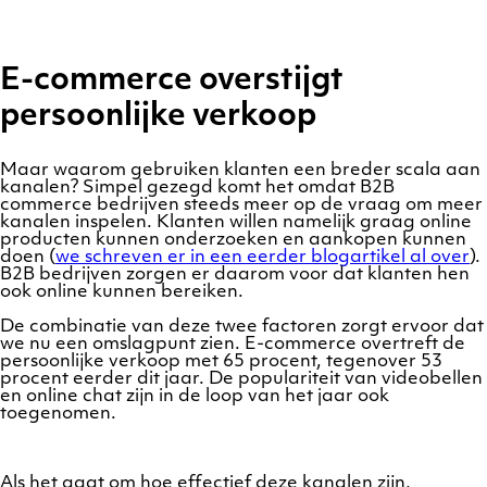
E-commerce overstijgt
persoonlijke verkoop
Maar waarom gebruiken klanten een breder scala aan
kanalen? Simpel gezegd komt het omdat B2B
commerce bedrijven steeds meer op de vraag om meer
kanalen inspelen. Klanten willen namelijk graag online
producten kunnen onderzoeken en aankopen kunnen
doen (
we schreven er in een eerder blogartikel al over
).
B2B bedrijven zorgen er daarom voor dat klanten hen
ook online kunnen bereiken.
De combinatie van deze twee factoren zorgt ervoor dat
we nu een omslagpunt zien. E-commerce overtreft de
persoonlijke verkoop met 65 procent, tegenover 53
procent eerder dit jaar. De populariteit van videobellen
en online chat zijn in de loop van het jaar ook
toegenomen.
Als het gaat om hoe effectief deze kanalen zijn,