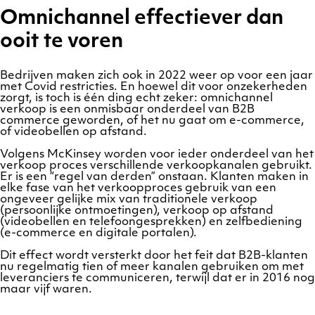
Omnichannel effectiever dan
ooit te voren
Bedrijven maken zich ook in 2022 weer op voor een jaar
met Covid restricties. En hoewel dit voor onzekerheden
zorgt, is toch is één ding echt zeker: omnichannel
verkoop is een onmisbaar onderdeel van B2B
commerce geworden, of het nu gaat om e-commerce,
of videobellen op afstand.
Volgens McKinsey worden voor ieder onderdeel van het
verkoop proces verschillende verkoopkanalen gebruikt.
Er is een “regel van derden” onstaan. Klanten maken in
elke fase van het verkoopproces gebruik van een
ongeveer gelijke mix van traditionele verkoop
(persoonlijke ontmoetingen), verkoop op afstand
(videobellen en telefoongesprekken) en zelfbediening
(e-commerce en digitale portalen).
Dit effect wordt versterkt door het feit dat B2B-klanten
nu regelmatig tien of meer kanalen gebruiken om met
leveranciers te communiceren, terwijl dat er in 2016 nog
maar vijf waren.