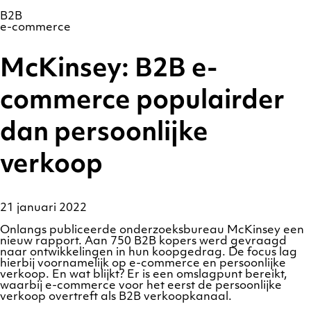
Ga
Homepage
naar
B2B
de
e-commerce
inhoud
McKinsey: B2B e-
commerce populairder
dan persoonlijke
verkoop
21 januari 2022
Onlangs publiceerde onderzoeksbureau McKinsey een
nieuw rapport. Aan 750 B2B kopers werd gevraagd
naar ontwikkelingen in hun koopgedrag. De focus lag
hierbij voornamelijk op e-commerce en persoonlijke
verkoop. En wat blijkt? Er is een omslagpunt bereikt,
waarbij e-commerce voor het eerst de persoonlijke
verkoop overtreft als B2B verkoopkanaal.