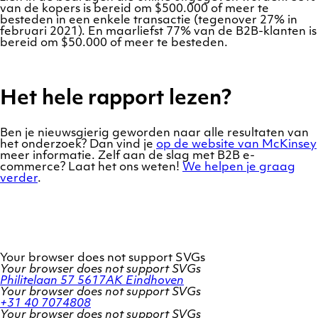
van de kopers is bereid om $500.000 of meer te
besteden in een enkele transactie (tegenover 27% in
februari 2021). En maarliefst 77% van de B2B-klanten is
bereid om $50.000 of meer te besteden.
Het hele rapport lezen?
Ben je nieuwsgierig geworden naar alle resultaten van
het onderzoek? Dan vind je
op de website van McKinsey
meer informatie. Zelf aan de slag met B2B e-
commerce? Laat het ons weten!
We helpen je graag
verder
.
Your browser does not support SVGs
Your browser does not support SVGs
Philitelaan 57
5617AK Eindhoven
Your browser does not support SVGs
+31 40 7074808
Your browser does not support SVGs