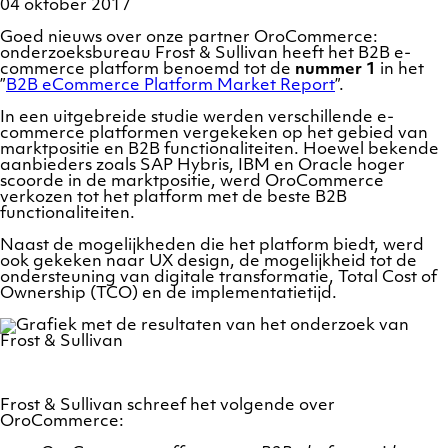
04 oktober 2017
Goed nieuws over onze partner OroCommerce:
onderzoeksbureau Frost & Sullivan heeft het B2B e-
commerce platform benoemd tot de
nummer 1
in het
”
B2B eCommerce Platform Market Report
”.
In een uitgebreide studie werden verschillende e-
commerce platformen vergekeken op het gebied van
marktpositie en B2B functionaliteiten. Hoewel bekende
aanbieders zoals SAP Hybris, IBM en Oracle hoger
scoorde in de marktpositie, werd OroCommerce
verkozen tot het platform met de beste B2B
functionaliteiten.
Naast de mogelijkheden die het platform biedt, werd
ook gekeken naar UX design, de mogelijkheid tot de
ondersteuning van digitale transformatie, Total Cost of
Ownership (TCO) en de implementatietijd.
Frost & Sullivan schreef het volgende over
OroCommerce: