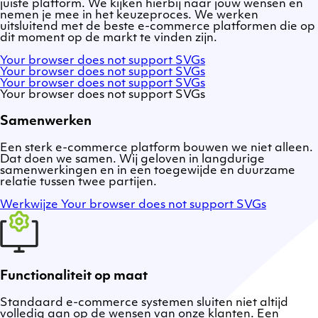
juiste platform. We kijken hierbij naar jouw wensen en
nemen je mee in het keuzeproces. We werken
uitsluitend met de beste e-commerce platformen die op
dit moment op de markt te vinden zijn.
Adobe
Your browser does not support SVGs
Commerce
OroCommerce
Your browser does not support SVGs
/
Marello
Your browser does not support SVGs
Magento
Your browser does not support SVGs
Samenwerken
Een sterk e-commerce platform bouwen we niet alleen.
Dat doen we samen. Wij geloven in langdurige
samenwerkingen en in een toegewijde en duurzame
relatie tussen twee partijen.
Werkwijze
Your browser does not support SVGs
Functionaliteit op maat
Standaard e-commerce systemen sluiten niet altijd
volledig aan op de wensen van onze klanten. Een