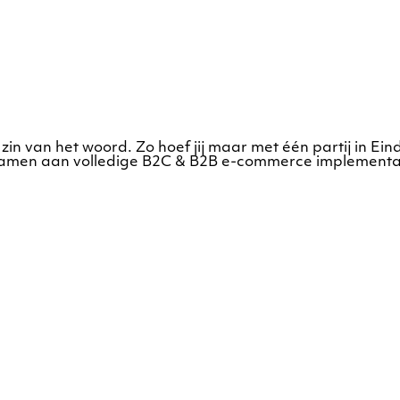
 zin van het woord. Zo hoef jij maar met één partij in 
e samen aan volledige B2C & B2B e-commerce implementa