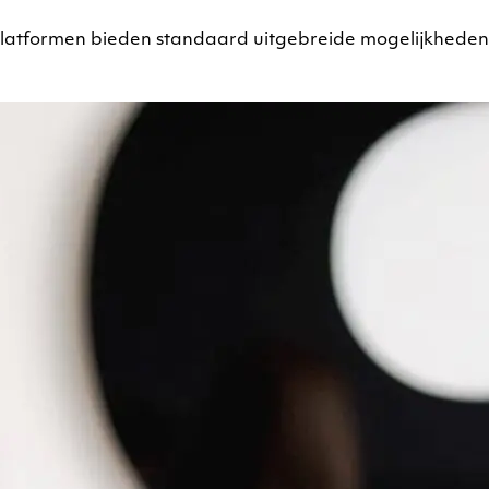
tformen bieden standaard uitgebreide mogelijkheden