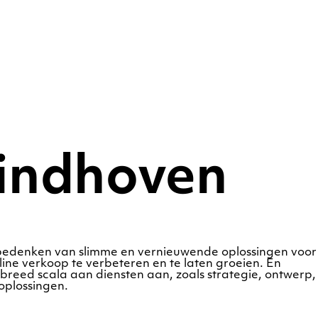
Eindhoven
t bedenken van slimme en vernieuwende oplossingen voor
ne verkoop te verbeteren en te laten groeien. En
breed scala aan diensten aan, zoals strategie, ontwerp,
oplossingen.