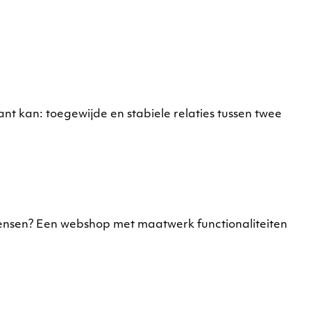
t kan: toegewijde en stabiele relaties tussen twee
 wensen? Een webshop met maatwerk functionaliteiten