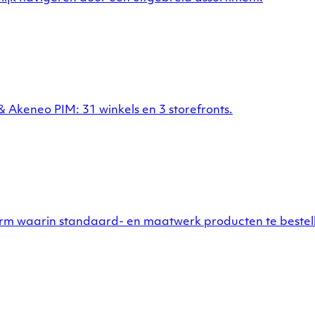
Akeneo PIM: 31 winkels en 3 storefronts.
m waarin standaard- en maatwerk producten te bestelle