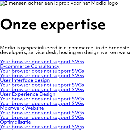
Onze expertise
Madia is gespecialiseerd in e-commerce, in de breedste
developers, service desk, hosting en design werken w
Your browser does not support SVGs
E-commerce
Consultancy
Your browser does not support SVGs
Your browser does not support SVGs
User
Interface
design
Your browser does not support SVGs
Your browser does not support SVGs
User
Experience
Design
Your browser does not support SVGs
Your browser does not support SVGs
Maatwerk
Website
Your browser does not support SVGs
Your browser does not support SVGs
Optimalisatie
Your browser does not support SVGs