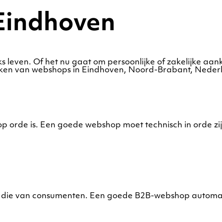
Eindhoven
ks leven. Of het nu gaat om persoonlijke of zakelijke 
ken van webshops in Eindhoven, Noord-Brabant, Nederl
op orde is. Een goede webshop moet technisch in orde zij
n die van consumenten. Een goede B2B-webshop automat