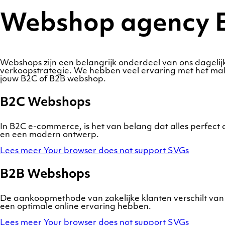
Webshop agency 
Webshops zijn een belangrijk onderdeel van ons dagelij
verkoopstrategie. We hebben veel ervaring met het ma
jouw B2C of B2B webshop.
B2C Webshops
In B2C e-commerce, is het van belang dat alles perfect 
en een modern ontwerp.
Lees meer
Your browser does not support SVGs
B2B Webshops
De aankoopmethode van zakelijke klanten verschilt va
een optimale online ervaring hebben.
Lees meer
Your browser does not support SVGs