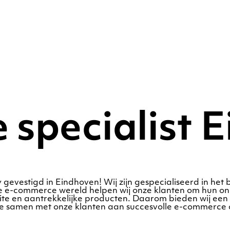
specialist 
evestigd in Eindhoven! Wij zijn gespecialiseerd in he
e e-commerce wereld helpen wij onze klanten om hun onli
te en aantrekkelijke producten. Daarom bieden wij een 
we samen met onze klanten aan succesvolle e-commerce 