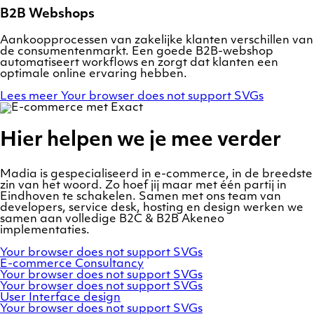
B2B Webshops
Aankoopprocessen van zakelijke klanten verschillen van
de consumentenmarkt. Een goede B2B-webshop
automatiseert workflows en zorgt dat klanten een
optimale online ervaring hebben.
Lees meer
Your browser does not support SVGs
Hier helpen we je mee verder
Madia is gespecialiseerd in e-commerce, in de breedste
zin van het woord. Zo hoef jij maar met één partij in
Eindhoven te schakelen. Samen met ons team van
developers, service desk, hosting en design werken we
samen aan volledige B2C & B2B Akeneo
implementaties.
Your browser does not support SVGs
E-commerce
Consultancy
Your browser does not support SVGs
Your browser does not support SVGs
User
Interface
design
Your browser does not support SVGs