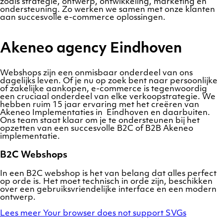
zoals strategie, ontwerp, ontwikkeling, marketing en
ondersteuning. Zo werken we samen met onze klanten
aan succesvolle e-commerce oplossingen.
Akeneo agency Eindhoven
Webshops zijn een onmisbaar onderdeel van ons
dagelijks leven. Of je nu op zoek bent naar persoonlijke
of zakelijke aankopen, e-commerce is tegenwoordig
een cruciaal onderdeel van elke verkoopstrategie. We
hebben ruim 15 jaar ervaring met het creëren van
Akeneo Implementaties in Eindhoven en daarbuiten.
Ons team staat klaar om je te ondersteunen bij het
opzetten van een succesvolle B2C of B2B Akeneo
implementatie.
B2C Webshops
In een B2C webshop is het van belang dat alles perfect
op orde is. Het moet technisch in orde zijn, beschikken
over een gebruiksvriendelijke interface en een modern
ontwerp.
Lees meer
Your browser does not support SVGs