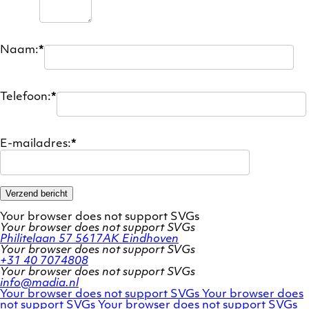
Naam:
*
Telefoon:
*
E-mailadres:
*
Verzend bericht
Your browser does not support SVGs
Your browser does not support SVGs
Philitelaan 57
5617AK Eindhoven
Your browser does not support SVGs
+31 40 7074808
Your browser does not support SVGs
info@madia.nl
Twitter
LinkedIn
Your browser does not support SVGs
Your browser does
account
Facebook
profile
not support SVGs
Your browser does not support SVGs