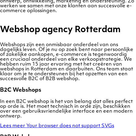
ontwerp, ontwikkeling, marketing en ondersteuning. Zo
werken we samen met onze klanten aan succesvolle e-
commerce oplossingen.
Webshop agency Rotterdam
Webshops zijn een onmisbaar onderdeel van ons
dagelijks leven. Of je nu op zoek bent naar persoonlijke
of zakelijke aankopen, e-commerce is tegenwoordig
een cruciaal onderdeel van elke verkoopstrategie. We
hebben ruim 15 jaar ervaring met het creëren van
webshops in Rotterdam en daarbuiten. Ons team staat
klaar om je te ondersteunen bij het opzetten van een
succesvolle B2C of B2B webshop.
B2C Webshops
In een B2C webshop is het van belang dat alles perfect
op orde is. Het moet technisch in orde zijn, beschikken
over een gebruiksvriendelijke interface en een modern
ontwerp.
Lees meer
Your browser does not support SVGs