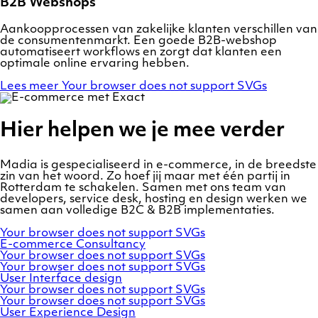
B2B Webshops
Aankoopprocessen van zakelijke klanten verschillen van
de consumentenmarkt. Een goede B2B-webshop
automatiseert workflows en zorgt dat klanten een
optimale online ervaring hebben.
Lees meer
Your browser does not support SVGs
Hier helpen we je mee verder
Madia is gespecialiseerd in e-commerce, in de breedste
zin van het woord. Zo hoef jij maar met één partij in
Rotterdam te schakelen. Samen met ons team van
developers, service desk, hosting en design werken we
samen aan volledige B2C & B2B implementaties.
Your browser does not support SVGs
E-commerce
Consultancy
Your browser does not support SVGs
Your browser does not support SVGs
User
Interface
design
Your browser does not support SVGs
Your browser does not support SVGs
User
Experience
Design