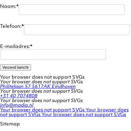
Naam:
*
Telefoon:
*
E-mailadres:
*
Verzend bericht
Your browser does not support SVGs
Your browser does not support SVGs
Philitelaan 57
5617AK Eindhoven
Your browser does not support SVGs
+31 40 7074808
Your browser does not support SVGs
info@madia.nl
Twitter
LinkedIn
Your browser does not support SVGs
Your browser does
account
Facebook
profile
not support SVGs
Your browser does not support SVGs
profile
Sitemap