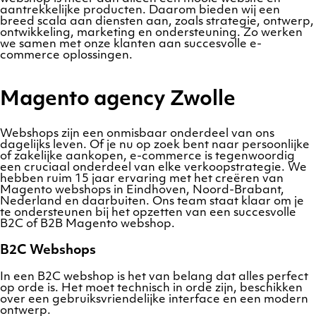
aantrekkelijke producten. Daarom bieden wij een
breed scala aan diensten aan, zoals strategie, ontwerp,
ontwikkeling, marketing en ondersteuning. Zo werken
we samen met onze klanten aan succesvolle e-
commerce oplossingen.
Magento agency Zwolle
Webshops zijn een onmisbaar onderdeel van ons
dagelijks leven. Of je nu op zoek bent naar persoonlijke
of zakelijke aankopen, e-commerce is tegenwoordig
een cruciaal onderdeel van elke verkoopstrategie. We
hebben ruim 15 jaar ervaring met het creëren van
Magento webshops in Eindhoven, Noord-Brabant,
Nederland en daarbuiten. Ons team staat klaar om je
te ondersteunen bij het opzetten van een succesvolle
B2C of B2B Magento webshop.
B2C Webshops
In een B2C webshop is het van belang dat alles perfect
op orde is. Het moet technisch in orde zijn, beschikken
over een gebruiksvriendelijke interface en een modern
ontwerp.