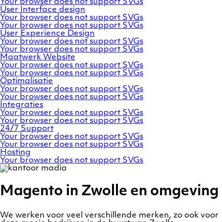
Your browser does not support SVGs
User
Interface
design
Your browser does not support SVGs
Your browser does not support SVGs
User
Experience
Design
Your browser does not support SVGs
Your browser does not support SVGs
Maatwerk
Website
Your browser does not support SVGs
Your browser does not support SVGs
Optimalisatie
Your browser does not support SVGs
Your browser does not support SVGs
Integraties
Your browser does not support SVGs
Your browser does not support SVGs
24/7
Support
Your browser does not support SVGs
Your browser does not support SVGs
Hosting
Your browser does not support SVGs
Magento in Zwolle en omgeving
We werken voor veel verschillende merken, zo ook voor